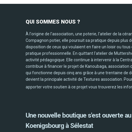
QUI
SOMMES NOUS ?
À l'origine de l'association, une poterie, l'atelier de la cér
Compagnon potier, elle poursuit sa pratique depuis plus d
disposition de ceux qui voulaient en faire un loisir ou tous
pratique professionnelle. En quittant l'atelier de Mutters
activité pédagogique. Elle continue à intervenir à la Cent
contribue à financer le projet de Kanoubaga, association qu
qui fonctionne depuis cinq ans grâce à une trentaine de 
devient la principale activité de Textures association. Po
apporter votre soutien à ce projet vous trouverez les inf
Une nouvelle boutique s'est ouverte au
Koenigsbourg à Sélestat