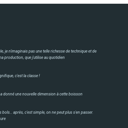
e, je n'imaginais pas une telle richesse de technique et de
 ma production, que j'utilise au quotidien
ifique, c'est la classe !
, il a donné une nouvelle dimension à cette boisson
 bols… après, c'est simple, on ne peut plus s'en passer.
gure