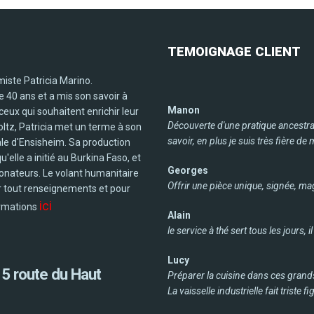
TEMOIGNAGE
CLIENT
amiste Patricia Marino.
e 40 ans et a mis son savoir à
Manon
 ceux qui souhaitent enrichir leur
Découverte d'une pratique ancestral
holtz, Patricia met un terme à son
savoir, en plus je suis très fière de
rale d'Ensisheim. Sa production
'elle a initié au Burkina Faso, et
Georges
donateurs. Le volant humanitaire
Offrir une pièce unique, signée, magn
ur tout renseignements et pour
ici
ormations
Alain
le service à thé sert tous les jours
Lucy
 5 route du Haut
Préparer la cuisine dans ces grands
La vaisselle industrielle fait triste fi