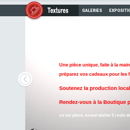
GALERIES
EXPOSITI
Une pièce unique, faite à la mai
préparez vos cadeaux pour les f
Soutenez la production loca
Rendez-vous à la
Boutique
p
Déc
ou sur place, nouvel atelier 5 route 