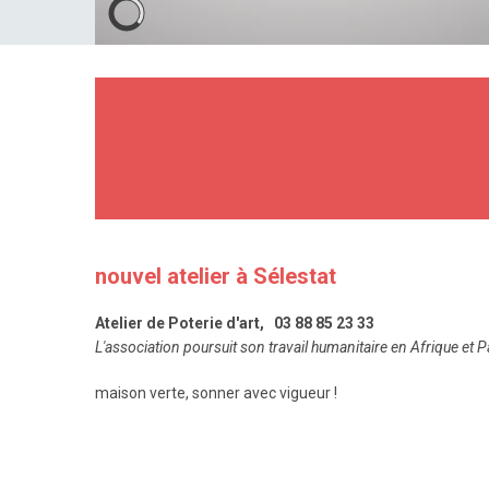
nouvel
atelier à Sélestat
Atelier de Poterie d'art, 03 88 85 23 33
L'association poursuit son travail humanitaire en Afrique et 
maison verte, sonner avec vigueur !