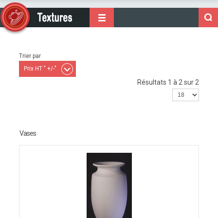
Trier par
Prix HT " +/-"
Résultats 1 à 2 sur 2
Vases