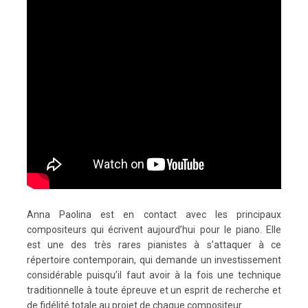
Anna Paolina est en contact avec les principaux
compositeurs qui écrivent aujourd’hui pour le piano. Elle
est une des très rares pianistes à s’attaquer à ce
répertoire contemporain, qui demande un investissement
considérable puisqu’il faut avoir à la fois une technique
traditionnelle à toute épreuve et un esprit de recherche et
de fidélité totale au projet de chaque compositeur.