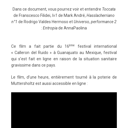
Dans ce document, vous pourrez voir et entendre
Toccata
de Franscesco Filidei,
Iv1
de Mark André,
Hasslacherriano
n°1
de Rodrigo Valdes Hermoso et
Universo, performance 2
: Entropia
de AnnaPaolina
ème
Ce film a fait partie du 16
festival international
« Calleron del Ruido » à Guanajuato au Mexique, festival
qui s’est fait en ligne en raison de la situation sanitaire
gravissime dans ce pays.
Le film, d’une heure, entièrement tourné à la poterie de
Muttersholtz est aussi accessible en ligne :