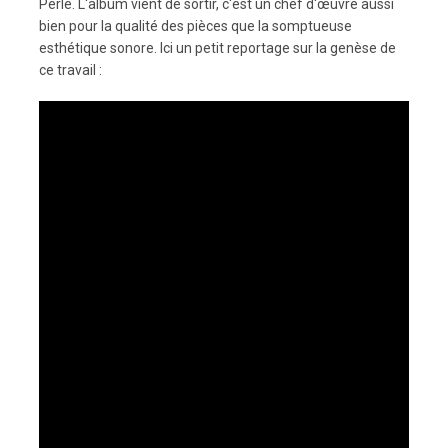
Perle. L'album vient de sortir, c'est un chef d'œuvre aussi
bien pour la qualité des pièces que la somptueuse
esthétique sonore. Ici un petit reportage sur la genèse de
ce travail :